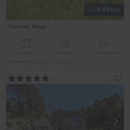
19.934
Fra
DKK
Farsund
,
Norge
FERIEHUS
6 PERSONER
4 SOVEVÆRELSER
Inkluderet i prisen:
rengøring , sengelinned