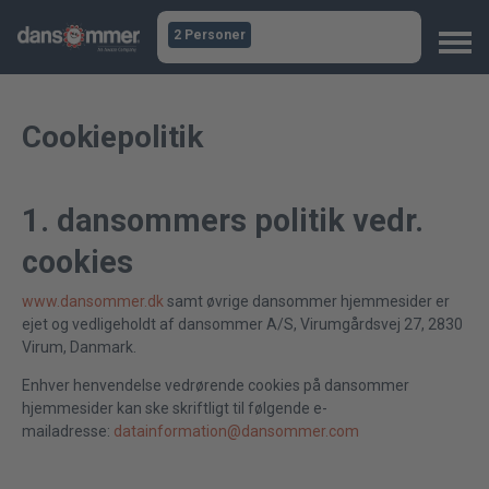
2 Personer
Cookiepolitik
1. dansommers politik vedr.
cookies
www.dansommer.dk
samt øvrige dansommer hjemmesider er
ejet og vedligeholdt af dansommer A/S, Virumgårdsvej 27, 2830
Virum, Danmark.
Enhver henvendelse vedrørende cookies på dansommer
hjemmesider kan ske skriftligt til følgende e-
mailadresse:
datainformation@dansommer.com