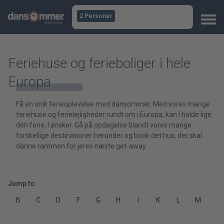
2 Personer
Feriehuse og ferieboliger i hele
Europa
Få en unik ferieoplevelse med dansommer. Med vores mange
feriehuse og ferielejligheder rundt om i Europa, kan I holde lige
dén ferie, I ønsker. Gå på opdagelse blandt vores mange
forskellige destinationer herunder og book det hus, der skal
danne rammen for jeres næste get-away.
Jump to
B
C
D
F
G
H
I
K
L
M
N