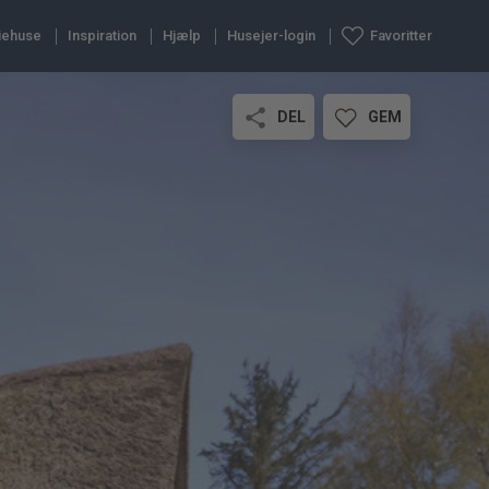
iehuse
Inspiration
Hjælp
Husejer-login
Favoritter
DEL
GEM