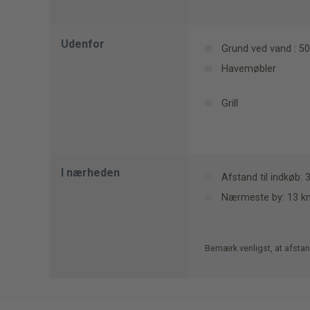
Udenfor
Grund ved vand : 5
Havemøbler
Grill
I nærheden
Afstand til indkøb: 
Nærmeste by: 13 km
Bemærk venligst, at afstan