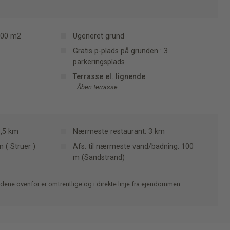
000 m2
Ugeneret grund
Gratis p-plads på grunden : 3
parkeringsplads
Terrasse el. lignende
Åben terrasse
3,5 km
Nærmeste restaurant: 3 km
 ( Struer )
Afs. til nærmeste vand/badning: 100
m (Sandstrand)
dene ovenfor er omtrentlige og i direkte linje fra ejendommen.