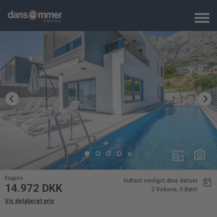
Frapris
Indtast venligst dine datoer
14.972
DKK
2 Voksne
, 0 Børn
Vis detaljeret pris