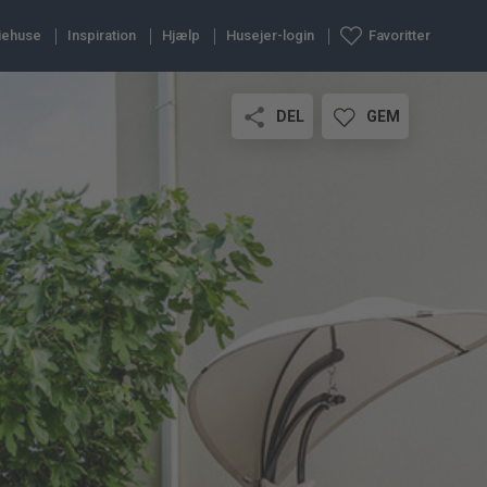
iehuse
Inspiration
Hjælp
Husejer-login
Favoritter
DEL
GEM