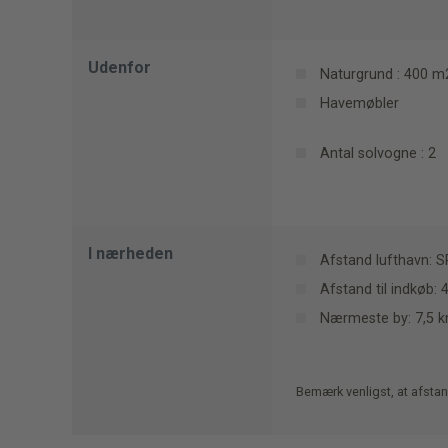
Udenfor
Naturgrund : 400 m
Havemøbler
Antal solvogne : 2
I nærheden
Afstand lufthavn: S
Afstand til indkøb:
Nærmeste by: 7,5 km
Bemærk venligst, at afstan