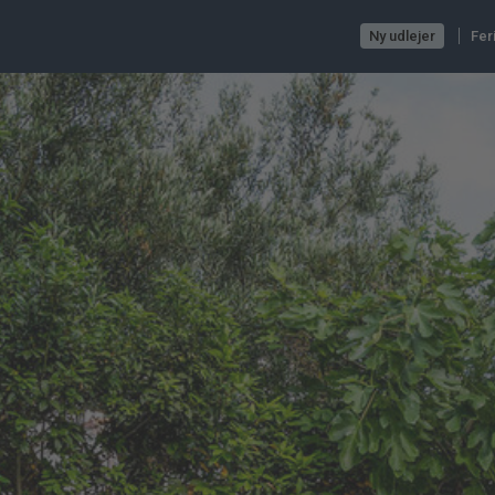
Ny udlejer
Fer