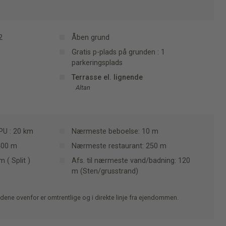
2
Åben grund
Gratis p-plads på grunden : 1
parkeringsplads
Terrasse el. lignende
Altan
PU : 20 km
Nærmeste beboelse: 10 m
 400 m
Nærmeste restaurant: 250 m
 ( Split )
Afs. til nærmeste vand/badning: 120
m (Sten/grusstrand)
dene ovenfor er omtrentlige og i direkte linje fra ejendommen.