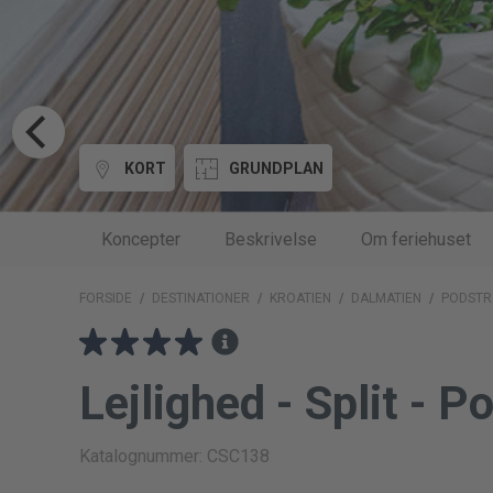
KORT
GRUNDPLAN
Koncepter
Beskrivelse
Om feriehuset
FORSIDE
/
DESTINATIONER
/
KROATIEN
/
DALMATIEN
/
PODSTR
Lejlighed - Split - P
Katalognummer: CSC138