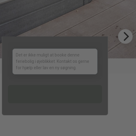
Det er ikke muligt at booke denne
feriebolig i øjeblikket. Kontakt os gerne
for hjælp eller lav en ny søgning.