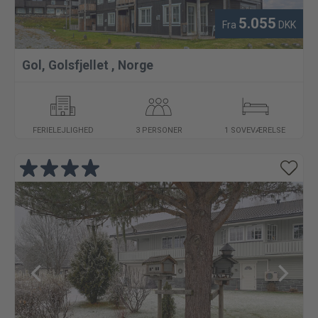
5.055
Fra
DKK
Gol, Golsfjellet
,
Norge
FERIELEJLIGHED
3 PERSONER
1 SOVEVÆRELSE