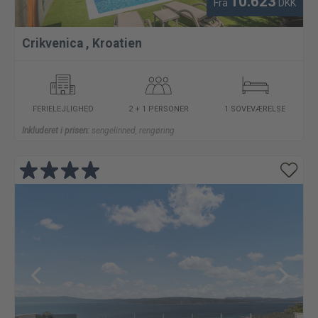
10.623
Fra
DKK
Crikvenica
,
Kroatien
FERIELEJLIGHED
2 + 1 PERSONER
1 SOVEVÆRELSE
Inkluderet i prisen:
sengelinned, rengøring