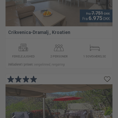
7.751
Fra
DKK
6.975
Fra
DKK
Crikvenica-Dramalj
,
Kroatien
FERIELEJLIGHED
2 PERSONER
1 SOVEVÆRELSE
Inkluderet i prisen:
sengelinned, rengøring