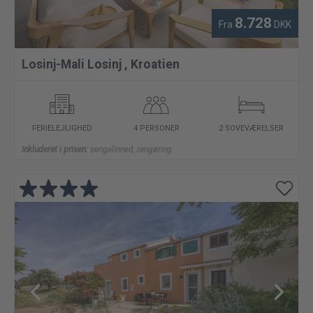
8.728
Fra
DKK
Losinj-Mali Losinj
,
Kroatien
FERIELEJLIGHED
4 PERSONER
2 SOVEVÆRELSER
Inkluderet i prisen:
sengelinned, rengøring