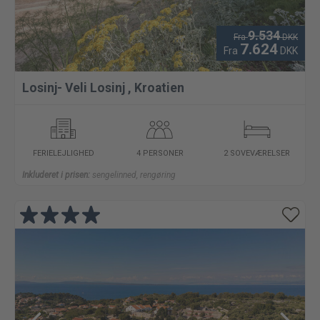
9.534
Fra
DKK
7.624
Fra
DKK
Losinj- Veli Losinj
,
Kroatien
FERIELEJLIGHED
4 PERSONER
2 SOVEVÆRELSER
Inkluderet i prisen:
sengelinned, rengøring