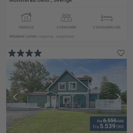
Mönsterås/Oknö
,
Sverige
FERIEHUS
6 PERSONER
3 SOVEVÆRELSER
Inkluderet i prisen:
rengøring , sengelinned
6.556
Fra
DKK
5.539
Fra
DKK