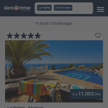
La Palma
2 Personer
Vi fandt
1
ferieboliger
11.003
Fra
DKK