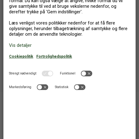
Read more here
TIP
Undrer du dig over hvad stjernerne betyder? Vores eksperter
bruger dem til at kategorisere kvaliteten af vores ferieboliger.
Det er ret simpelt; jo flere stjerner desto mere komfort, kan du
forvente.
Luk
Feriebolig på La Palma