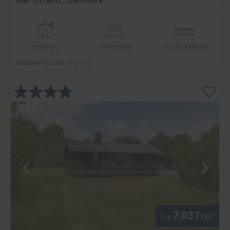
Øer Strand
,
Danmark
FERIEHUS
4 PERSONER
3 SOVEVÆRELSER
Inkluderet i prisen:
rengøring
7.037
Fra
DKK