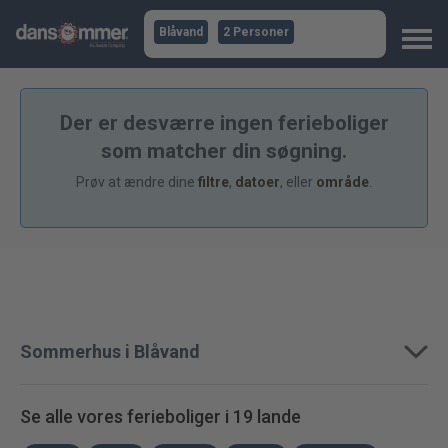
Blåvand
2 Personer
Der er desværre ingen ferieboliger
som matcher din søgning.
Prøv at ændre dine
filtre
,
datoer
, eller
område
.
Sommerhus i Blåvand
Se alle vores ferieboliger i 19 lande