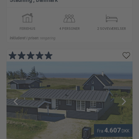
Stauning
,
Danmark
FERIEHUS
4 PERSONER
2 SOVEVÆRELSER
Inkluderet i prisen:
rengøring
4.607
Fra
DKK